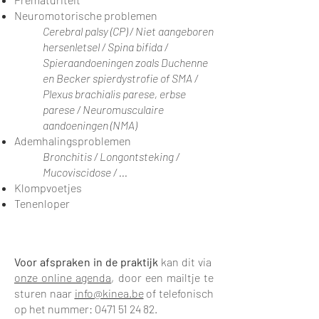
Neuromotorische problemen
Cerebral palsy (CP) / Niet aangeboren
hersenletsel / Spina bifida /
Spieraandoeningen zoals Duchenne
en Becker spierdystrofie of SMA /
Plexus brachialis parese, erbse
parese / Neuromusculaire
aandoeningen (NMA)
Ademhalingsproblemen
Bronchitis / Longontsteking /
Mucoviscidose / ...
Klompvoetjes
Tenenloper
Voor afspraken in de praktijk
kan dit via
onze online agenda
, door een mailtje te
sturen naar
info@kinea.be
of telefonisch
op het nummer:
0471 51 24 82
.