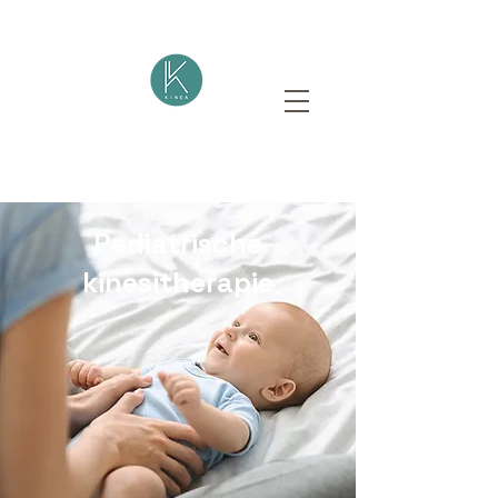
Pediatrische
kinesitherapie