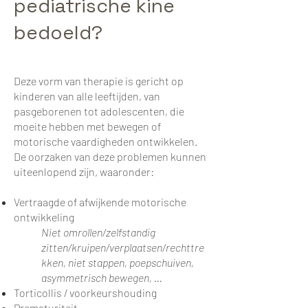
pediatrische kine
bedoeld?
Deze vorm van therapie is gericht op
kinderen van alle leeftijden, van
pasgeborenen tot adolescenten, die
moeite hebben met bewegen of
motorische vaardigheden ontwikkelen.
De oorzaken van deze problemen kunnen
uiteenlopend zijn, waaronder:
Vertraagde of afwijkende motorische
ontwikkeling
Niet omrollen/zelfstandig
zitten/kruipen/verplaatsen/rechttre
kken, niet stappen, poepschuiven,
asymmetrisch bewegen, …
Torticollis / voorkeurshouding
Prematuriteit