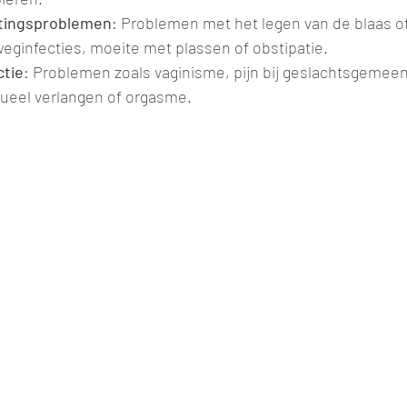
stingsproblemen
: Problemen met het legen van de blaas o
eginfecties, moeite met plassen of obstipatie.
ctie
: Problemen zoals vaginisme, pijn bij geslachtsgemee
ueel verlangen of orgasme.