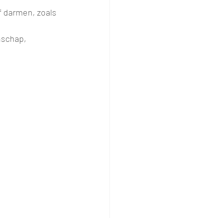
f darmen, zoals 
nschap, 